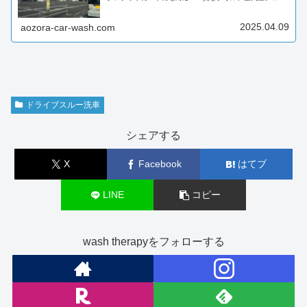
クなど設備も充実！ENEOS森町SSのドライブスルー洗車
場！早速、おすすめ...
2025.04.09
aozora-car-wash.com
ドライブスルー洗車
シェアする
X
Facebook
はてブ
LINE
コピー
wash therapyをフォローする