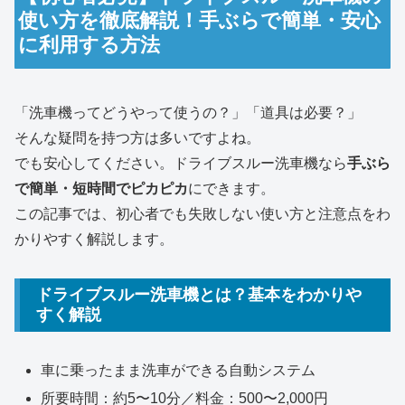
使い方を徹底解説！手ぶらで簡単・安心
に利用する方法
「洗車機ってどうやって使うの？」「道具は必要？」
そんな疑問を持つ方は多いですよね。
でも安心してください。ドライブスルー洗車機なら
手ぶら
で簡単・短時間でピカピカ
にできます。
この記事では、初心者でも失敗しない使い方と注意点をわ
かりやすく解説します。
ドライブスルー洗車機とは？基本をわかりや
すく解説
車に乗ったまま洗車ができる自動システム
所要時間：約5〜10分／料金：500〜2,000円