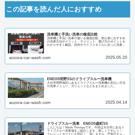
この記事を読んだ人におすすめ
洗車機と手洗い洗車の徹底比較
洗車機と手洗い洗車の違いを徹底比較。初心者におすすめ
の洗車方法やメリット・デメリット、選び方のポイントを
わかりやすく解説。目的やライフスタイルに合った洗車ス
タイルが見つかります。
2025.05.20
aozora-car-wash.com
ENEOS明野SSのドライブスルー洗車機
大分市明野地区にあるドライブスルー洗車機の支払い方法
や洗車メニュー、ガジェットなどをまとめました。
2025.04.14
aozora-car-wash.com
ドライブスルー洗車 ENEOS森町SS
こんにちは！Wash Therapyです。今回は大分市にあるド
ライブスルー洗車場をご紹介します。新しくてキレイ！
クレジットカードにも対応！ 貸しタオル、空気圧チェッ