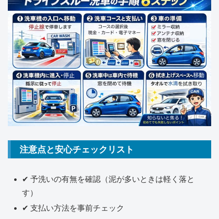
注意点と安心チェックリスト
✔ 予洗いの有無を確認（泥が多いときは軽く落と
す）
✔ 支払い方法を事前チェック