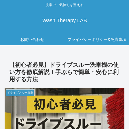
洗車で、気持ちを整える
Wash Therapy LAB
お問い合わせ
プライバシーポリシー&免責事項
【初心者必見】ドライブスルー洗車機の使
い方を徹底解説！手ぶらで簡単・安心に利
用する方法
ドライブスルー洗車