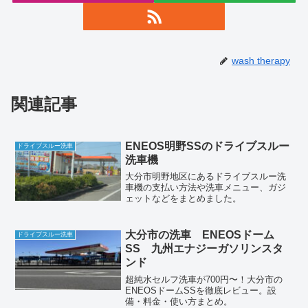
wash therapy
関連記事
ENEOS明野SSのドライブスルー
ドライブスルー洗車
洗車機
大分市明野地区にあるドライブスルー洗
車機の支払い方法や洗車メニュー、ガジ
ェットなどをまとめました。
大分市の洗車 ENEOSドーム
ドライブスルー洗車
SS 九州エナジーガソリンスタ
ンド
超純水セルフ洗車が700円〜！大分市の
ENEOSドームSSを徹底レビュー。設
備・料金・使い方まとめ。