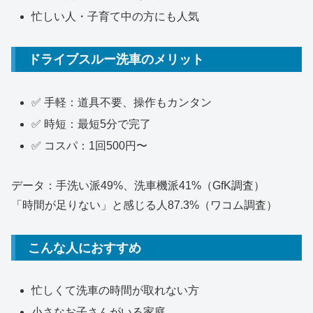
忙しい人・子育て中の方にも人気
ドライブスルー洗車のメリット
✅ 手軽：道具不要、操作もカンタン
✅ 時短：最短5分で完了
✅ コスパ：1回500円〜
データ：手洗い派49%、洗車機派41%（GfK調査）
「時間が足りない」と感じる人87.3%（ワコム調査）
こんな人におすすめ
忙しくて洗車の時間が取れない方
小さなお子さんがいる家庭